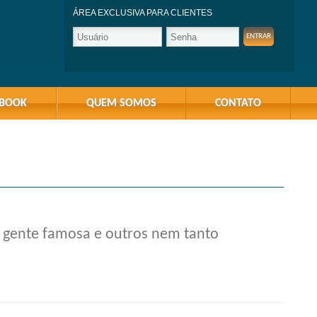
ÁREA EXCLUSIVA PARA CLIENTES
-BOOK
QUEM SOMOS
CONTATO
r gente famosa e outros nem tanto