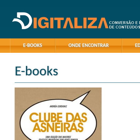
E-BOOKS
ONDE ENCONTRAR
E
E-books