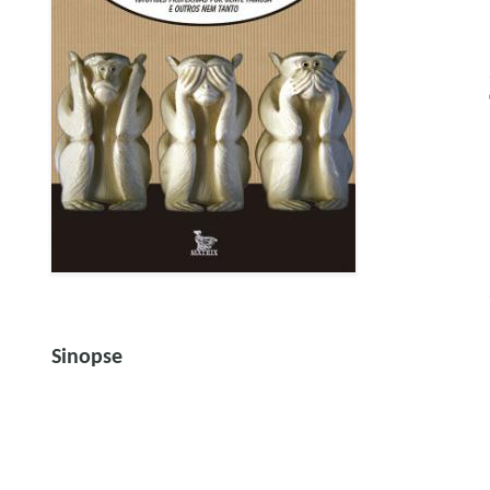
Sinopse