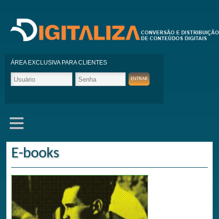
ÁREA EXCLUSIVA PARA CLIENTES
E-books